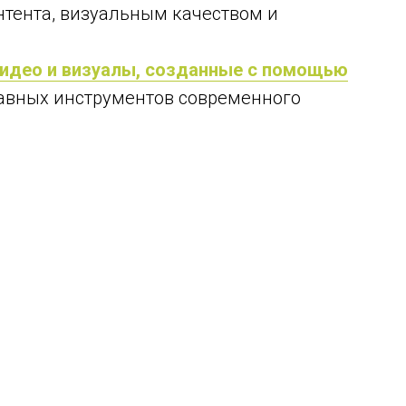
нтента, визуальным качеством и
 видео и визуалы, созданные с помощью
лавных инструментов современного