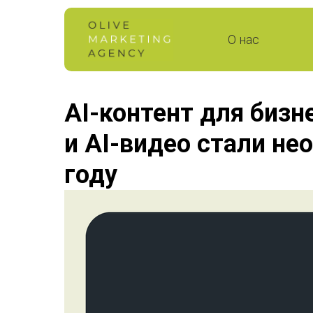
О нас
AI-контент для бизн
и AI-видео стали не
году