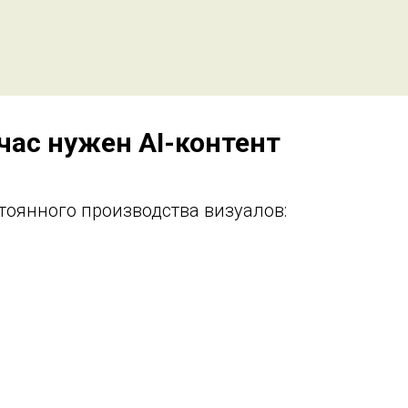
час нужен AI-контент
тоянного производства визуалов: