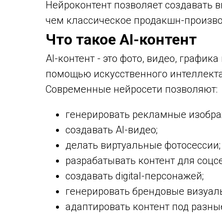
Нейроконтент позволяет создавать в
чем классическое продакшн-произво
Что такое AI-контент
AI-контент - это фото, видео, график
помощью искусственного интеллекта
Современные нейросети позволяют:
генерировать рекламные изобра
создавать AI-видео;
делать виртуальные фотосессии;
разрабатывать контент для соцсе
создавать digital-персонажей;
генерировать брендовые визуал
адаптировать контент под разн