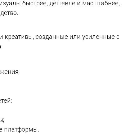
изуалы быстрее, дешевле и масштабнее,
дство.
а и креативы, созданные или усиленные с
.
жения;
тей;
ы;
ые платформы.