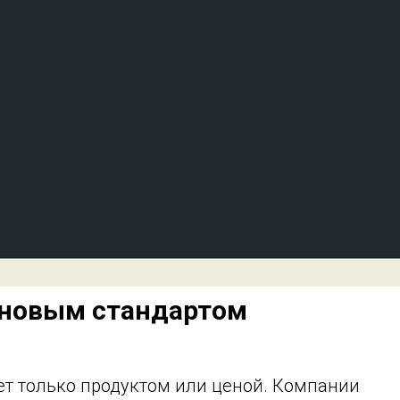
л новым стандартом
ует только продуктом или ценой. Компании