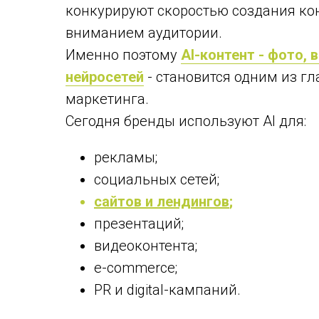
конкурируют скоростью создания ко
вниманием аудитории.
Именно поэтому
AI-контент - фото,
нейросетей
- становится одним из г
маркетинга.
Сегодня бренды используют AI для:
рекламы;
социальных сетей;
сайтов и лендингов
;
презентаций;
видеоконтента;
e-commerce;
PR и digital-кампаний.